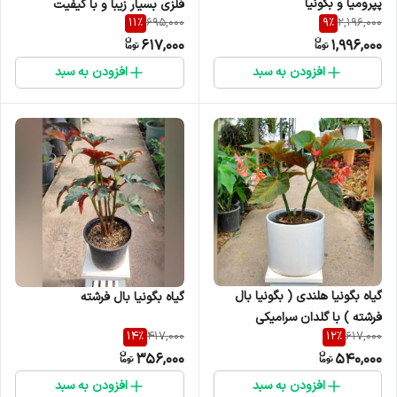
پپرومیا و بگونیا
فلزی بسیار زیبا و با کیفیت
11
%
9
%
695,000
2,196,000
617,000
1,996,000
افزودن به سبد
افزودن به سبد
گیاه بگونیا هلندی ( بگونیا بال
گیاه بگونیا بال فرشته
فرشته ) با گلدان سرامیکی
14
%
12
%
417,000
617,000
356,000
540,000
افزودن به سبد
افزودن به سبد