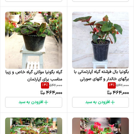
بگونیا بال فرشته گیاه آپارتمانی با
گیاه بگونیا موکتی گیاه خاص و زیبا
برگهای خالدار و گلهای صورتی
مناسب برای آپارتمان
14
%
14
%
542,000
542,000
خوشه ای
464,000
464,000
افزودن به سبد
افزودن به سبد