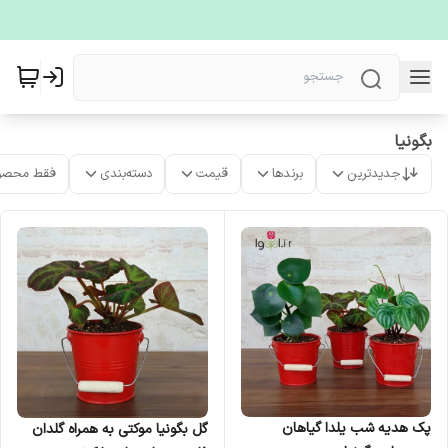
بگونیا
جدیدترین
برندها
قیمت
دسته‌بندی
فقط محصو
پک هدیه شب یلدا گیاهان
گل بگونیا موکتی به همراه گلدان