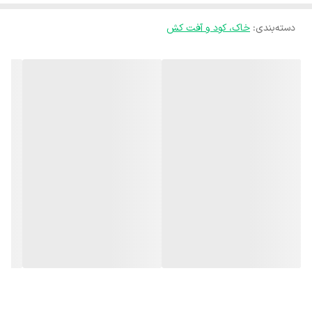
* ریزش برگ، گل و میوه
دسته‌بندی
:
خاک، کود و آفت کش
* بدشکلی و پیچ‌خوردگی برگ‌های جوان
* سوختگی نوک برگ‌های جوان (نکروز حاشیه‌ای)
* مرگ جوانه انتهایی (جوانه‌های رشد)
* مرگ نوک ریشه و کند شدن رشد ریشه
* پیشگیری از برخی عوارض فیزیولوژیکی در میوه‌ها مانند لکه تلخ سیب،
پوسیدگی گلگاه گوجه‌فرنگی و...
* افزایش مقاومت گیاه: به افزایش مقاومت گیاه در برابر بیماری‌ها و آفات
کمک می‌کند.
* افزایش عمر و کیفیت محصول: در گیاهان مثمر، به افزایش ماندگاری و
کیفیت میوه کمک می‌کند.
نحوه مصرف:
* کود آبیاری (محلول‌سازی و آبیاری):
* میزان مصرف عمومی: 5 سی سی (میلی‌لیتر) از محلول کود را در یک لیتر