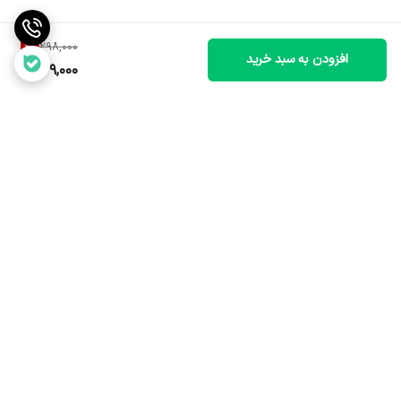
6
%
298,000
افزودن به سبد خرید
279,000
برگشت به بالا
ارسال سریع و مطمئن
خدمات پس از فروش