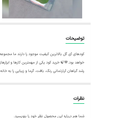
توضیحات
کودهای آی گل بالاترین کیفیت موجود را دارند ما مجموعه 
خواهد بود.🤎🍃 خرید کود یکی از مهمترین کارها و ابزاره
رشد گیاهان آپارتمانی رنگ، بافت، گرما و زیبایی را به خانه
آنها مراقبت مناسبی صورت گیرد.💚 بسیاری از مردم اهمیت ک
باغچه‌های بیرونی که در آن طبیعت باران فراهم می‌کند و 
گلدان و آنچه که برای تغذیه تکمیلی فراهم می‌کنید محدود
نظرات
برای دریافت مواد مغذی موردنیاز خود برای رشد، به طور مرت
شما هم درباره این محصول نظر خود را بنویسید.