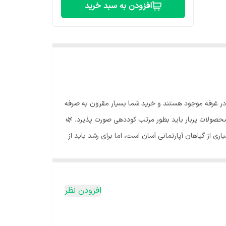
افزودن به سبد خرید
ی در غرفه موجود هستند و خرید شما بسیار مقرون به صرفه
و محصولات پربار باید بطور مرتب کوددهی صورت پذیرد. 🌿
ری از گیاهان آپارتمانی آسان است، اما برای رشد باید از
رای رشد گیاهان سالم و زیبا ضروری است. برخلاف
ود برای یک گیاه آپارتمانی به‌شدت با مقدار خاک در
 این‌گونه رشد گیاه به‌شدت کند می‌شود، به همین منظور
افزودن نظر