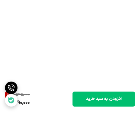
10
%
1,545,000
افزودن به سبد خرید
1,390,000