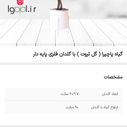
گیاه پاچیرا ( گل ثروت ) با گلدان فلزی پایه دار
مشخصات
ابعاد گلدان
17*20 سانت
ارتفاع گیاه با گلدان
90 سانت