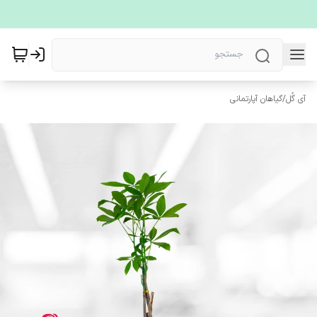
آی گُل
/
گیاهان آپارتمانی