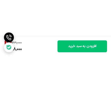
20
%
999,000
افزودن به سبد خرید
798,000
برگشت به بالا