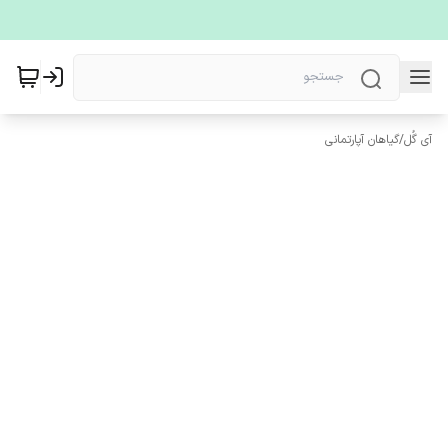
آی گُل
/
گیاهان آپارتمانی