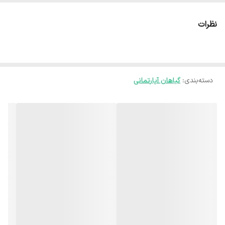
اینجا،گلهای ما هر جای کشور برن حالشون خوبه ✅️
از محبوبترین گیاهان آپارتمانی می‌توان به خانواده بزرگ فیلودندرون ها
نظرات
اشاره کرد که در عین مقاومت، نگهداری ساده و ظاهر منحصر به فردی دارند
و برای دکوراسیون خانه بسیار مناسبند.🪴
آبیاری فیلودندرون : 💧 برای آبیاری گیاه فیلودندرون اجازه دهید خاک به
دسته‌بندی
:
گیاهان آپارتمانی
اندازه یک بند انگشت خشک شود. دقت کنید که افتادگی برگها می‌تواند به
این معنی باشد که گیاه آب زیادی دریافت کرده است و یا به اندازه کافی
آبیاری نشده است. بنابراین ظاهر برگها را همیشه بررسی کنید تا متوجه زمان
و میزان آبیاری گیاه باشید.
نور مناسب فیلودندرون :🌞 فیلودندرون را در مکانی با نور روشن و غیر
مستقیم قرار دهید. توجه داشته باشید که گیاه را در نور شدید خورشید قرار
ندهید زیرا سبب سوختگی برگها می‌شود. زرد شدن برگهای مسن طبیعی
است اما اگر زرد شدن چندین برگ به طور همزمان اتفاق افتاد، ممکن است
گیاه بیش از حد نور دریافت کند. از طرفی اگر شاخه ها بلند و دارای برگهای