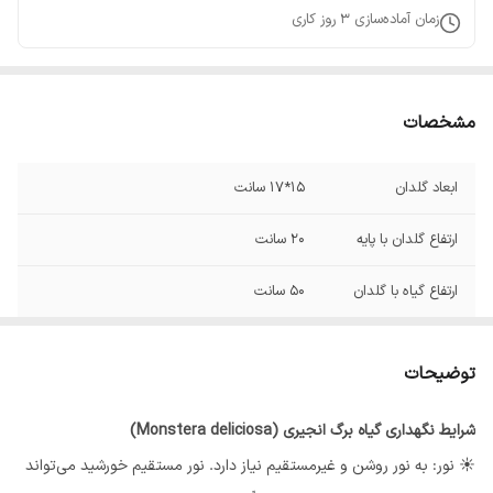
زمان آماده‌سازی
3
روز کاری
مشخصات
ابعاد گلدان
15*17 سانت
ارتفاع گلدان با پایه
20 سانت
ارتفاع گیاه با گلدان
50 سانت
توضیحات
شرایط نگهداری گیاه برگ انجیری (Monstera deliciosa)
☀️ نور: به نور روشن و غیرمستقیم نیاز دارد. نور مستقیم خورشید می‌تواند