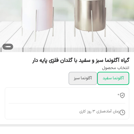
گیاه آگلونما سبز و سفید با گلدان فلزی پایه دار
انتخاب محصول
آگلونما سفید
آگلونما سبز
0
زمان آماده‌سازی
3
روز کاری