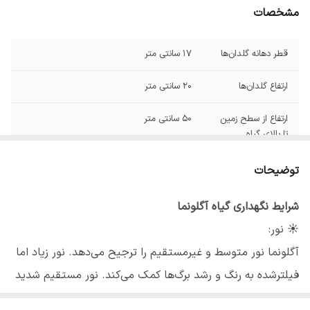
مشخصات
قطر دهانه گلدان‌ها
17 سانتی متر
ارتفاع گلدان‌ها
20 سانتی متر
ارتفاع از سطح زمین
50 سانتی متر
تا بالای گیاه
جنس گلدان
فلزی
توضیحات
شرایط نگهداری گیاه آگلونما
☀️ نور:
آگلونما نور متوسط و غیرمستقیم را ترجیح می‌دهد. نور زیاد اما
فیلترشده به رنگ و رشد برگ‌ها کمک می‌کند. نور مستقیم شدید
خورشید باعث سوختگی و کمرنگ شدن برگ‌ها می‌شود. در نور