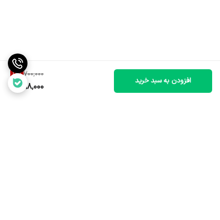
14
%
700,000
افزودن به سبد خرید
598,000
برگشت به بالا