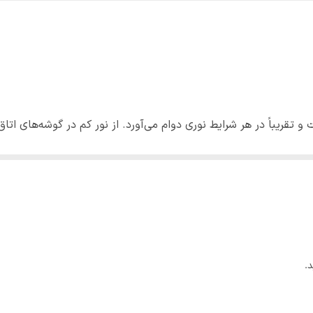
30 سانتی متر
پلیمری
چوبی
 تقریباً در هر شرایط نوری دوام می‌آورد. از نور کم در گوشه‌های اتاق 
فندقی
 زیاد و غیرمستقیم به دست می‌آید. نور مستقیم ملایم صبحگاهی یا 
اد کند.
ر خود ذخیره می‌کند و نیاز آبی کمی دارد. اجازه دهید خاک کاملاً خ
بار). آبیاری بیش از حد شایع‌ترین علت پوسیدگی ریشه و طوقه در این
.