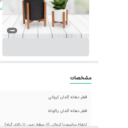
ار
ج
ن
جن
رن
مشخصات
قطر دهانه گلدان‌ کرواتی
قطر دهانه گلدان پاکوتاه
ارتفاع سانسوریا کرواتی (از سطح زمین تا بالای گیاه)