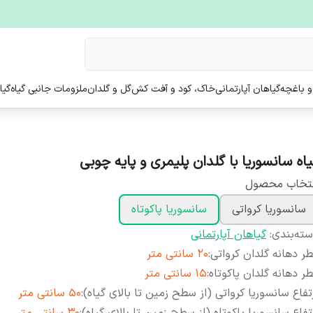
و باغچه
گیاهان آپارتمانی
خاک، کود و آفت کش
گل و گلدان
ملزومات جانبی گیاه
گیا
یاه سانسوریا با گلدان پلیمری و پایه چوبی
نتخاب محصول
سانسوریا کرواتی
سانسوریا پاکوتاه
ته‌بندی
:
گیاهان آپارتمانی
ر دهانه گلدان‌ کرواتی
:
20 سانتی متر
ر دهانه گلدان پاکوتاه
:
15 سانتی متر
تفاع سانسوریا کرواتی (از سطح زمین تا بالای گیاه)
:
50 سانتی متر