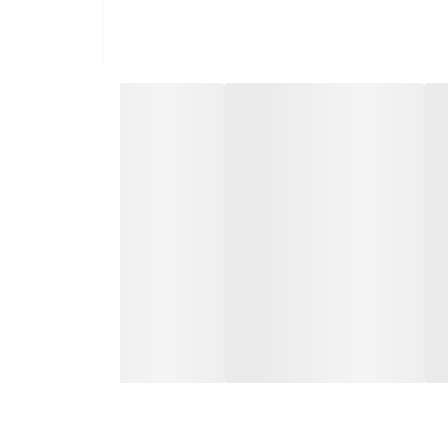
نگه داشته شود.
دارد. اگر می‌خواهید برگ‌ها شاداب‌تر بمانند،
خاب خوبی است. این ترکیب باعث می‌شود آب
ز و زمستان به دلیل کم شدن رشد، کوددهی را
توصیه‌شده بریزید.