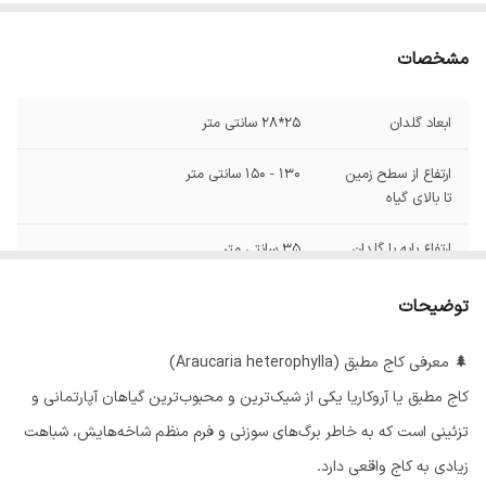
مشخصات
ابعاد گلدان
25*28 سانتی متر
ارتفاع از سطح زمین
130 - 150 سانتی متر
تا بالای گیاه
ارتفاع پایه با گلدان
35 سانتی متر
زیرگلدانی
دارد
توضیحات
🌲 معرفی کاج مطبق (Araucaria heterophylla)
کاج مطبق یا آروکاریا یکی از شیک‌ترین و محبوب‌ترین گیاهان آپارتمانی و
تزئینی است که به خاطر برگ‌های سوزنی و فرم منظم شاخه‌هایش، شباهت
زیادی به کاج واقعی دارد.