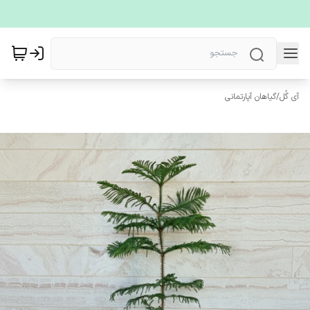
آی گُل
/
گیاهان آپارتمانی