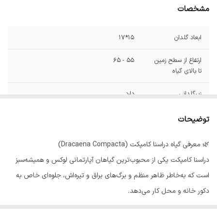
مشخصات
ابعاد گلدان
15*17
ارتفاع از سطح زمین
55 - 65
تا بالای گیاه
زیرگلدانی
دارد
توضیحات
🌿 معرفی گیاه دراسنا کامپکت (Dracaena Compacta)
دراسنا کامپکت یکی از محبوب‌ترین گیاهان آپارتمانی لوکس و همیشه‌سبز
است که به‌خاطر ظاهر منظم و برگ‌های براق و تیره‌اش، جلوه‌ای خاص به
دکور خانه و محل کار می‌دهد.
این گیاه از خانواده‌ی Asparagaceae (مارچوبه‌ایان) و بومی مناطق