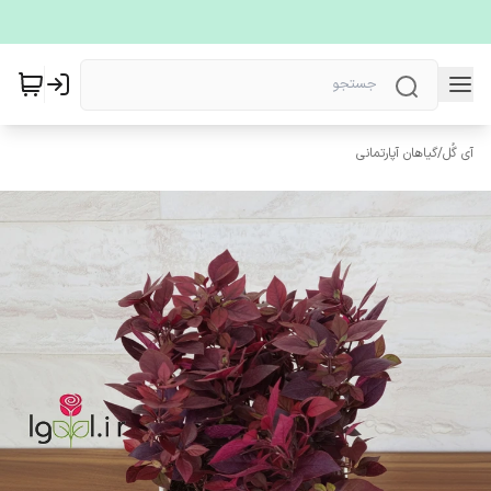
آی گُل
/
گیاهان آپارتمانی