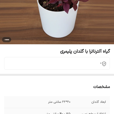
گیاه آلترناترا با گلدان پلیمری
0
مشخصات
ابعاد گلدان
20*22 سانتی متر