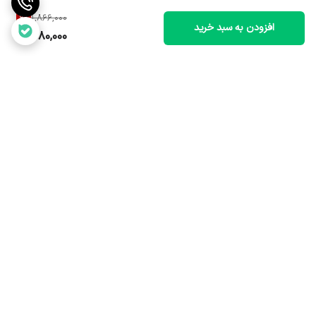
9
%
1,866,000
افزودن به سبد خرید
1,680,000
برگشت به بالا
ارسال سریع و مطمئن
خدمات پس از فروش