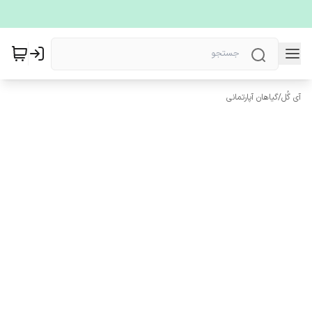
آی گُل
/
گیاهان آپارتمانی