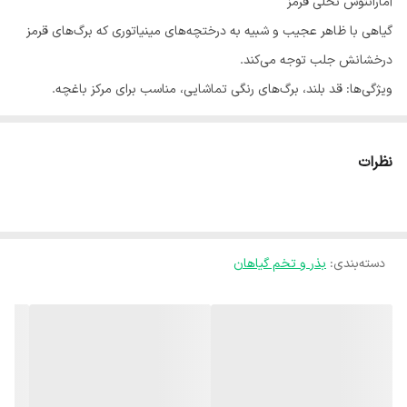
آمارانتوس نخلی قرمز
​گیاهی با ظاهر عجیب و شبیه به درختچه‌های مینیاتوری که برگ‌های قرمز
درخشانش جلب توجه می‌کند.
​ویژگی‌ها: قد بلند، برگ‌های رنگی تماشایی، مناسب برای مرکز باغچه.
​آب و هوا: گرمسیری و نیمه‌گرمسیری؛ عاشق آفتاب.
​کاشت: بذرها را در عمق نیم سانتی‌متری در خاکی غنی بکارید.
نظرات
​آبیاری: نیاز به آبیاری منظم دارد تا برگ‌ها شاداب بمانند
دسته‌بندی
:
بذر و تخم گیاهان