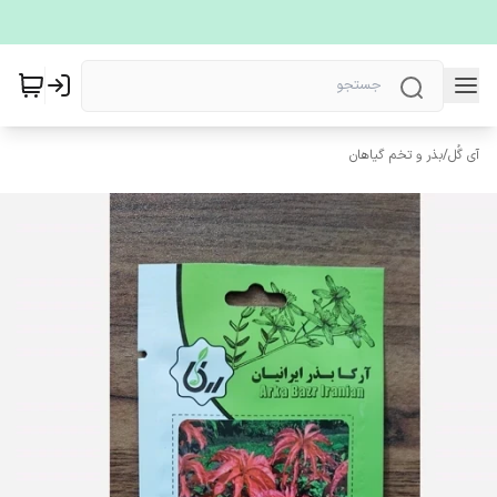
آی گُل
/
بذر و تخم گیاهان