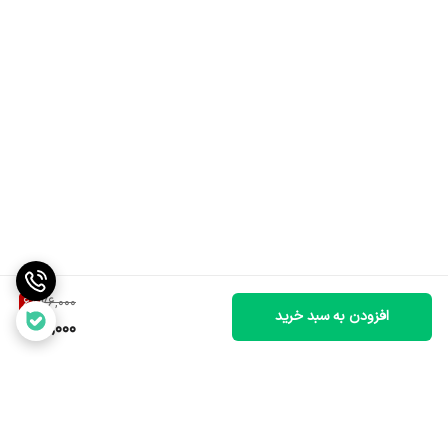
6
%
76,000
افزودن به سبد خرید
71,000