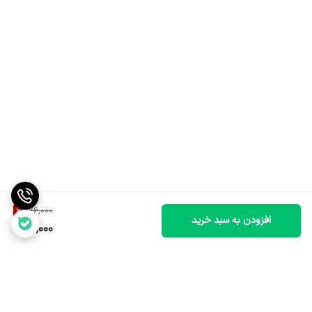
6
%
76,000
افزودن به سبد خرید
71,000