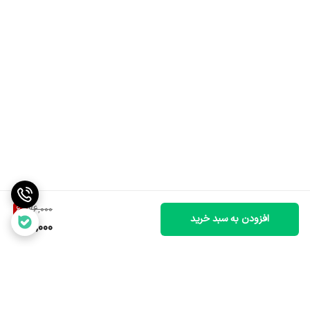
6
%
76,000
افزودن به سبد خرید
71,000