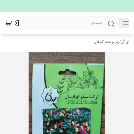
آی گُل
/
بذر و تخم گیاهان