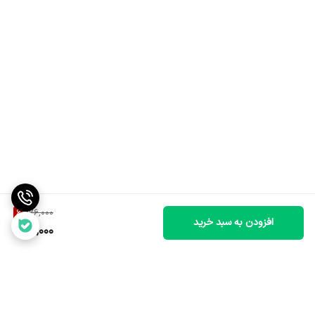
6
%
76,000
افزودن به سبد خرید
71,000