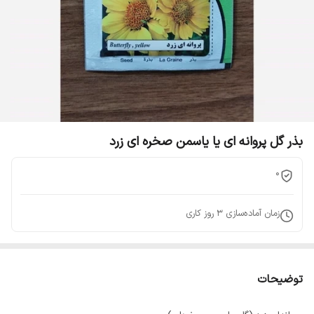
بذر گل پروانه ای یا یاسمن صخره ای زرد
0
زمان آماده‌سازی
3
روز کاری
توضیحات