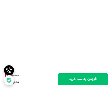
6
%
76,000
افزودن به سبد خرید
71,000