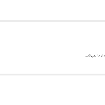
از پا نمی‌افتد.
ت.