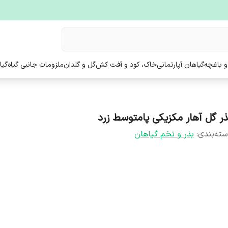
و باغچه
گیاهان آپارتمانی
خاک، کود و آفت کش
گل و گلدان
ملزومات جانبی گیاه
گیا
ذر گل آهار مکزیکی پامتوسط زرد
ته‌بندی
:
بذر و تخم گیاهان