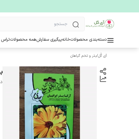
دسته‌بندی محصولات
خانه
پیگیری سفارش
همه محصولات
تراس 
آی گُل
/
بذر و تخم گیاهان
ب
دس