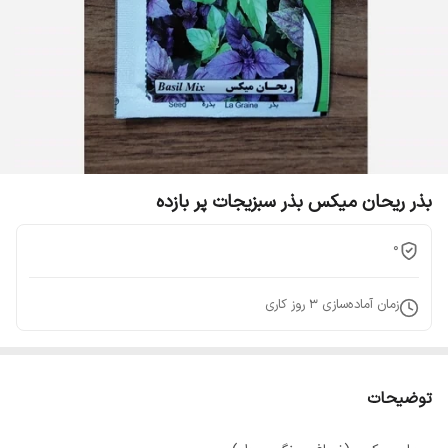
بذر ریحان میکس بذر سبزیجات پر بازده
0
زمان آماده‌سازی
3
روز کاری
توضیحات