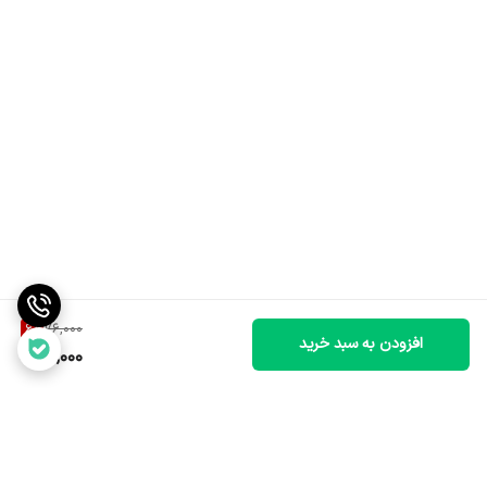
6
%
76,000
افزودن به سبد خرید
71,000