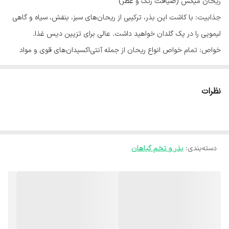
ریحان میکس (ضیافت رنگ و عطر)
​جذابیت: با کاشت این بذر، ترکیبی از ریحان‌های سبز، بنفش، سیاه و گاهی
لیمویی را در یک گلدان خواهید داشت. عالی برای تزیین دیس غذا.
​خواص: تمام خواص انواع ریحان از جمله آنتی‌اکسیدان‌های قوی و مواد
معدنی را یکجا دریافت می‌کنید.
​کاشت و نگهداری: مشابه ریحان سبز. نیاز به آفتاب مستقیم برای تثبیت
نظرات
رنگ‌های تیره دارد.
دسته‌بندی
:
بذر و تخم گیاهان