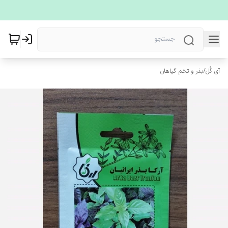
آی گُل
/
بذر و تخم گیاهان