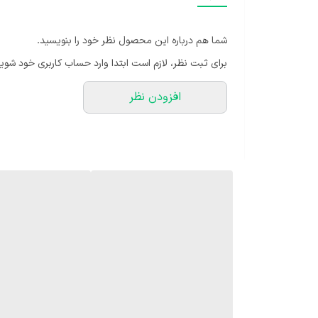
گیاه برگ انجیری :💧 گیاه برگ انجیری جز گیاهان کم آب ب
شما هم درباره این محصول نظر خود را بنویسید.
رویه خاک خشک شده باشد و سپس اقدام به آبیاری مجدد کنی
برای ثبت نظر، لازم است ابتدا وارد حساب کاربری خود شوید
میباشد. رطوبت مناسب برگ انجیری :🌧 همان طور که گفته
افزودن نظر
انجیری ساخت جزیره است. کود مناسب برگ انجیری :🤎 برگ ا
کود npk با نسبت 10-10-10 و کود های مخصوص این گیاه استفاده کنید.میباشد پس در نتیجه بهترین راه ایجاد رطوبت برای برگ انجیری ساخت جزیره است.