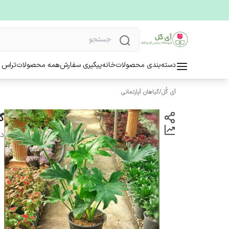
دسته‌بندی محصولات
خانه
پیگیری سفارش
همه محصولات
تراس 
آی گُل
/
گیاهان آپارتمانی
گل
دس