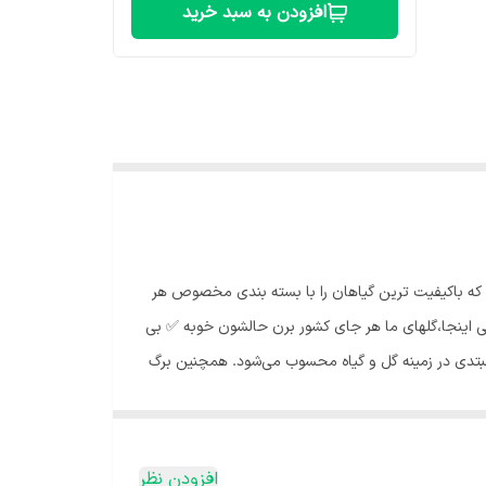
افزودن به سبد خرید
م که باکیفیت ترین گیاهان را با بسته بندی مخصوص هر
 اینجا،گلهای ما هر جای کشور برن حالشون خوبه ✅️ بی
مبتدی در زمینه گل و گیاه محسوب می‌شود. همچنین برگ
اسب برگ انجیری :🌞 این گیاه جز گیاهان مقاوم به کم
نیم سایه را ترجیح می‌دهد. بهترین مکان برای این گیاه،
دید باعث سوختگی برگهای این گیاه میشوند. آبیاری مناسب
افزودن نظر