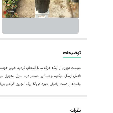
توضیحات
دوست عزیزم از اینکه غرفه ما را انتخاب کردید خیلی خوش
فصل ارسال میکنیم و شما بی دردسر درب منزل تحویل میگی
واسطه از دست باغبان خرید کن🍃 برگ انجیری گیاهی زیبا 
انجیری یکی از گیاهان دکوراتیو با ظاهری متفاوت و خاص ا
نوری به حساب می آید که به راحتی میتواند در محیط های کم
در کنار پنجره نور گیر میباشد. ✅️توجه داشته باشید که از
نظرات