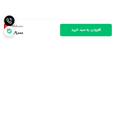
20
%
388,000
افزودن به سبد خرید
309,000
برگشت به بالا