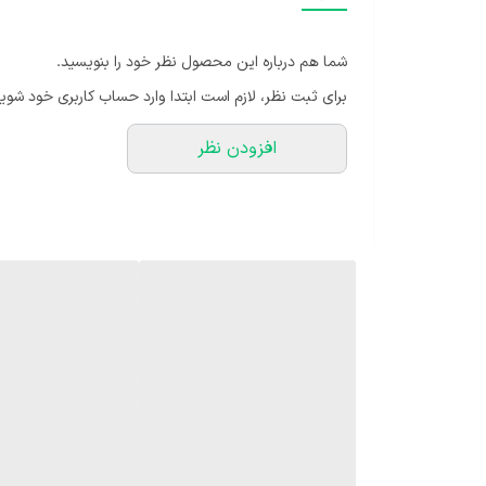
به طور همزمان اتفاق افتاد، ممکن است گیاه بیش از حد نور
نور کافی دریافت نمی‌کند. همچنین اگر نور گیاه کافی نباشد
شما هم درباره این محصول نظر خود را بنویسید.
رطوبت متوسط رو به زیاد نیاز دارد. بهتر است در روزهای گر
برای ثبت نظر، لازم است ابتدا وارد حساب کاربری خود شوید
آل ب
افزودن نظر
داشتن یک گیاه خوش رنگ با رشد خوب، بهتر است که در فصو
برای این گیاه خاک کمپوست است زیرا هم دارای تخلخل است