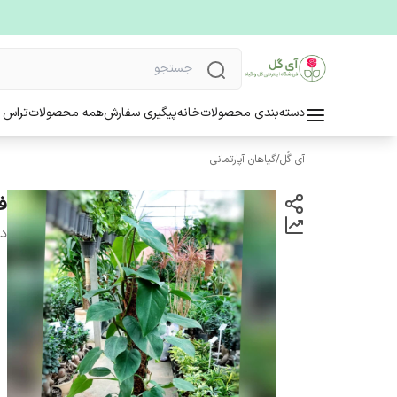
دسته‌بندی محصولات
خانه
پیگیری سفارش
همه محصولات
تراس 
آی گُل
/
گیاهان آپارتمانی
ف
دس