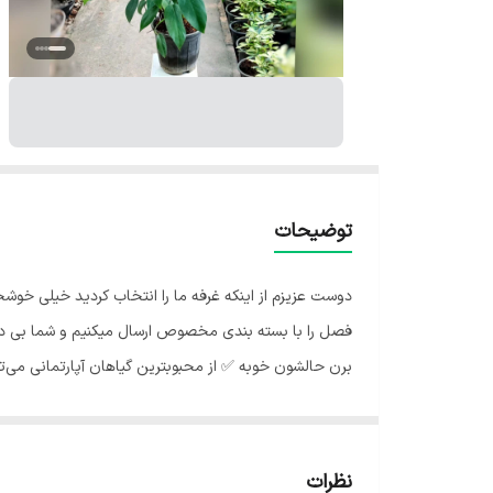
توضیحات
دوست عزیزم از اینکه غرفه ما را انتخاب کردید خیلی خوش
فصل را با بسته بندی مخصوص ارسال میکنیم و شما بی درد
برن حالشون خوبه ✅️ از محبوبترین گیاهان آپارتمانی می‌ت
بسیار مناسبند.🪴 آبیاری فیلودندرون : 💧 بر
دریافت کرده است و یا به اندازه کافی آبیاری نشده است. بن
نور روشن و غیر مستقیم قرار دهید. توجه داشته باشید که
نظرات