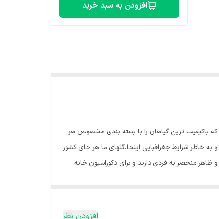
افزودن به سبد خرید
م که باکیفیت ترین گیاهان را با بسته بندی مخصوص هر
به خاطر شرایط جغرافیایی اینجا،گلهای ما هر جای کشور
و ظاهر منحصر به فردی دارند و برای دکوراسیون خانه
ه افتادگی برگها می‌تواند به این معنی باشد که گیاه آب زیادی
. نور مناسب فیلودندرون :🌞 فیلودندرون را در مکانی با
شدن برگهای مسن طبیعی است اما اگر زرد شدن چندین برگ
افزودن نظر