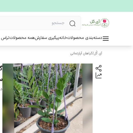
دسته‌بندی محصولات
خانه
پیگیری سفارش
همه محصولات
تراس 
آی گُل
/
گیاهان آپارتمانی
س
دس