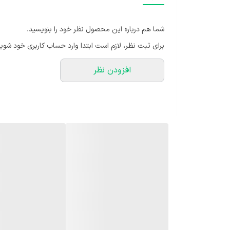
حد گرم شد، بهتر است از روش غبار پاشی اطراف گیاه استفاده
بهتر است از کود های عمومی، کود npk با نسبت 10-10-10 و کود های مخصوص این گیاه استفاده کنید.
شما هم درباره این محصول نظر خود را بنویسید.
برای ثبت نظر، لازم است ابتدا وارد حساب کاربری خود شوید
افزودن نظر