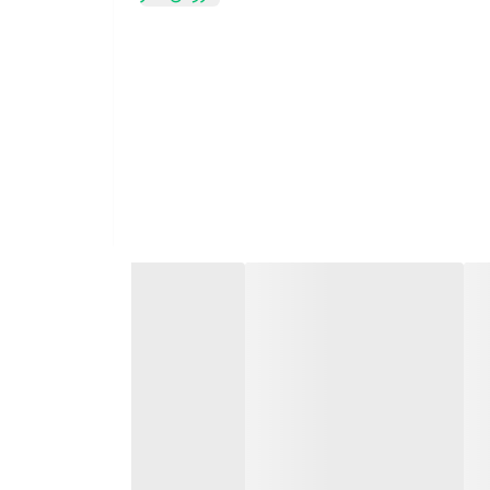
ند. اگر بخواهید گل شما، یک رشد خوب و سریع داشته باشد،