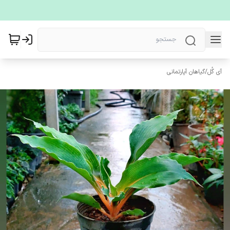
آی گُل
/
گیاهان آپارتمانی