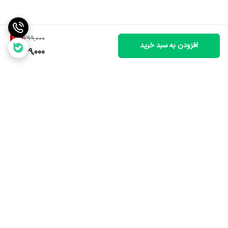
16
%
299,000
افزودن به سبد خرید
249,000
برگشت به بالا