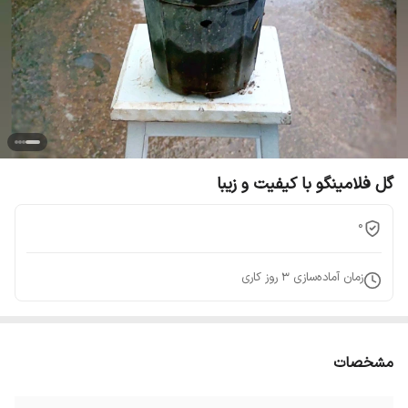
گل فلامینگو با کیفیت و زیبا
0
زمان آماده‌سازی
3
روز کاری
مشخصات