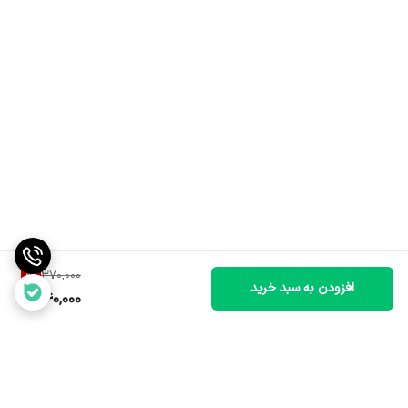
8
%
370,000
افزودن به سبد خرید
340,000