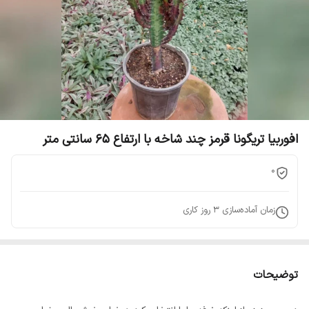
افوربیا تریگونا قرمز چند شاخه با ارتفاع 65 سانتی متر
0
زمان آماده‌سازی
3
روز کاری
توضیحات