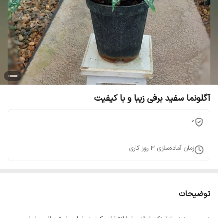
آگلونما سفید برفی زیبا و با کیفیت
0
زمان آماده‌سازی
3
روز کاری
توضیحات