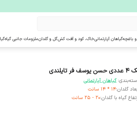
و باغچه
گیاهان آپارتمانی
خاک، کود و آفت کش
گل و گلدان
ملزومات جانبی گیاه
گیا
ی حسن یوسف فر تایلندی
ته‌بندی
:
گیاهان آپارتمانی
عاد گلدان
:
14 * 14 سانت
تفاع گیاه با گلدان
:
20 - 25 سانت