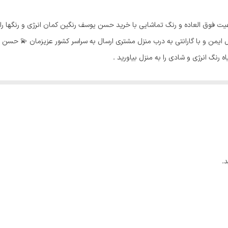
کیفیت فوق العاده و رنگ تماشایی با خرید حسن یوسف رنگین کمان انرژی و رنگها 
 ارسال ایمن و با گارانتی به درب منزل مشتری ارسال به سراسر کشور عزیزمان 💫
راحتی می توان در منزل پرورش داد. با جل
ب