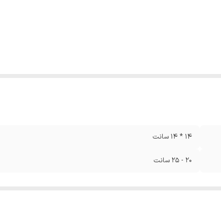
14 * 14 سانت
20 - 25 سانت