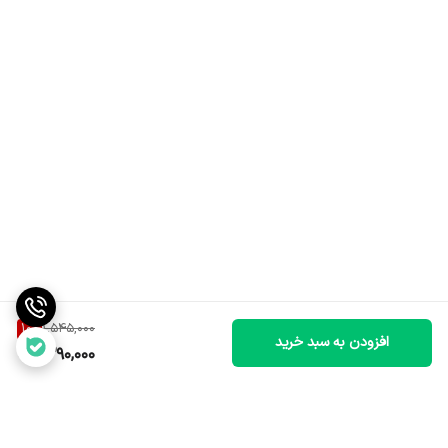
10
%
1,545,000
افزودن به سبد خرید
1,390,000