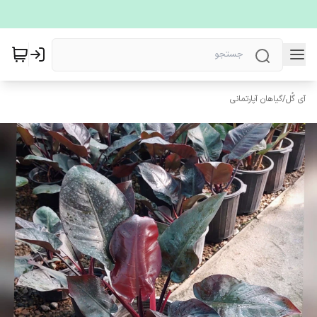
آی گُل
/
گیاهان آپارتمانی