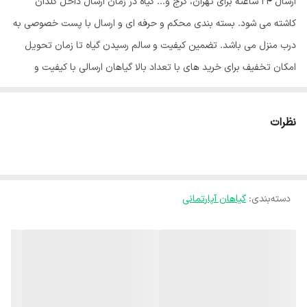
ارسال 24 ساعته برای تهران، کرج و... گیاه در زمان ارسال داخل گلدان
کاشته می شود. بسته بندی محکم و حرفه ای و ارسال با پست خصوصی به
درب منزل می باشد. تضمین کیفیت و سالم رسیدن گیاه تا زمان تحویل
امکان تخفیف برای خرید های با تعداد بالا گیاهان ارسالی با کیفیت و
مشابه تصاویر می باشند. ابعاد گلدان: 15*20 سانتی متر
نظرات
دسته‌بندی
:
گیاهان آپارتمانی