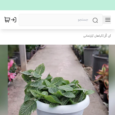
آی گُل
/
گیاهان آپارتمانی