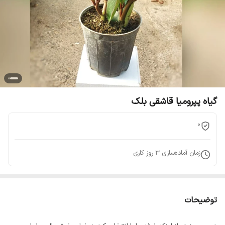
گیاه پپرومیا قاشقی بلک
0
زمان آماده‌سازی
3
روز کاری
توضیحات