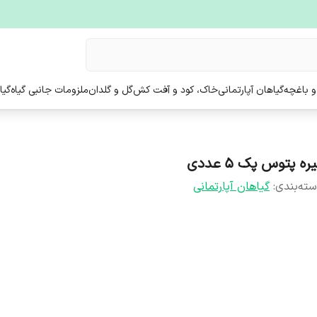
و باغچه
گیاهان آپارتمانی
خاک، کود و آفت کش
گل و گلدان
ملزومات جانبی گیاه
گیا
ره پتوس پک 5 عددی
ته‌بندی
:
گیاهان آپارتمانی