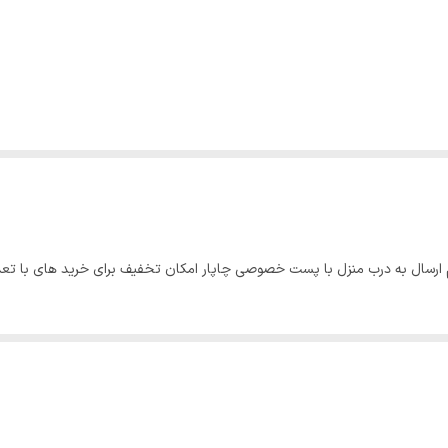
 ارسال به درب منزل با پست خصوصی چاپار امکان تخفیف برای خرید های با تعداد