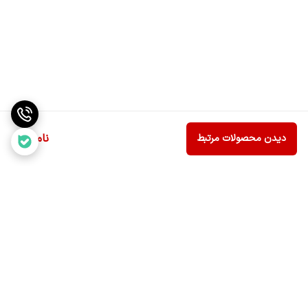
گیاه را تمیز کنید. در صورتی که لکه های روی برگها با آب پاک نشوند،
می‌توانید از محلول شیر ( به مقدار کم ) و آب استفاده کرده و لکه هارا پاک
کنید. این محلول برای برگها یک ماده‌ی مفید نیز محسوب می‌شود.
ناموجود
دیدن محصولات مرتبط
برگشت به بالا