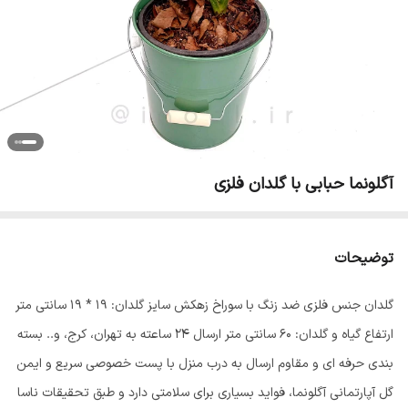
آگلونما حبابی با گلدان فلزی
توضیحات
گلدان جنس فلزی ضد زنگ با سوراخ زهکش سایز گلدان: 19 * 19 سانتی متر
ارتفاع گیاه و گلدان: 60 سانتی متر ارسال 24 ساعته به تهران، کرج، و..‌ بسته
بندی حرفه ای و مقاوم ارسال به درب منزل با پست خصوصی سریع و ایمن
گل آپارتمانی آگلونما، فواید بسیاری برای سلامتی دارد و طبق تحقیقات ناسا