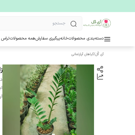
دسته‌بندی محصولات
خانه
پیگیری سفارش
همه محصولات
تراس 
آی گُل
/
گیاهان آپارتمانی
زا
دس
اب
ار