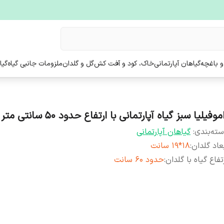
و باغچه
گیاهان آپارتمانی
خاک، کود و آفت کش
گل و گلدان
ملزومات جانبی گیاه
گیا
موفیلیا سبز گیاه آپارتمانی با ارتفاع حدود 50 سانتی متر
ته‌بندی
:
گیاهان آپارتمانی
عاد گلدان
:
18*19 سانت
تفاع گیاه با گلدان
:
حدود 60 سانت