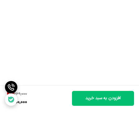
7
%
269,000
افزودن به سبد خرید
250,000