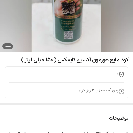
کود مایع هورمون اکسین تایمکس ( 150 میلی لیتر )
0
زمان آماده‌سازی
3
روز کاری
توضیحات