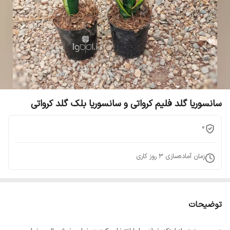
سانسوریا گلد فلیم کرواتی و سانسوریا بلک گلد کرواتی
0
زمان آماده‌سازی
3
روز کاری
توضیحات