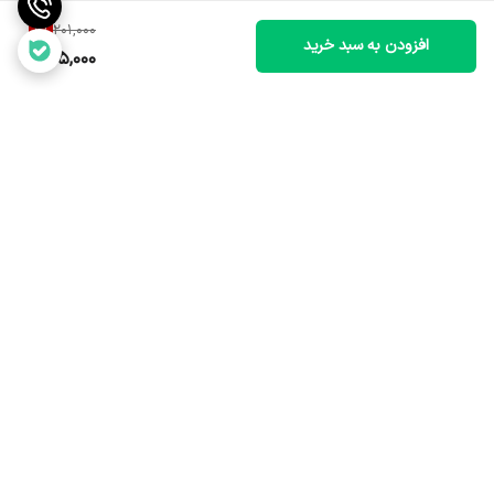
7
%
201,000
افزودن به سبد خرید
185,000
برگشت به بالا
ارسال سریع و مطمئن
خدمات پس از فروش