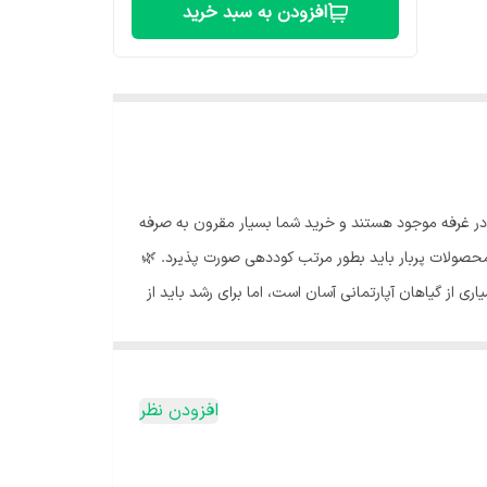
افزودن به سبد خرید
ی در غرفه موجود هستند و خرید شما بسیار مقرون به صرفه
و محصولات پربار باید بطور مرتب کوددهی صورت پذیرد. 🌿
ری از گیاهان آپارتمانی آسان است، اما برای رشد باید از
رای رشد گیاهان سالم و زیبا ضروری است. برخلاف
ود برای یک گیاه آپارتمانی به‌شدت با مقدار خاک در
 این‌گونه رشد گیاه به‌شدت کند می‌شود، به همین منظور
افزودن نظر