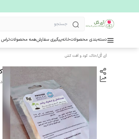
دسته‌بندی محصولات
خانه
پیگیری سفارش
همه محصولات
تراس 
آی گُل
/
خاک، کود و آفت کش
ک
دس