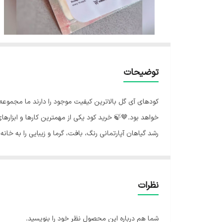
توضیحات
کودهای آی گل بالاترین کیفیت موجود را دارند ما مجموعه 
خواهد بود.🤎🍃 خرید کود یکی از مهمترین کارها و ابزاره
رشد گیاهان آپارتمانی رنگ، بافت، گرما و زیبایی را به خانه
آنها مراقبت مناسبی صورت گیرد.💚 بسیاری از مردم اهمیت ک
باغچه‌های بیرونی که در آن طبیعت باران فراهم می‌کند و 
گلدان و آنچه که برای تغذیه تکمیلی فراهم می‌کنید محدود
نظرات
برای دریافت مواد مغذی موردنیاز خود برای رشد، به طور مرت
شما هم درباره این محصول نظر خود را بنویسید.