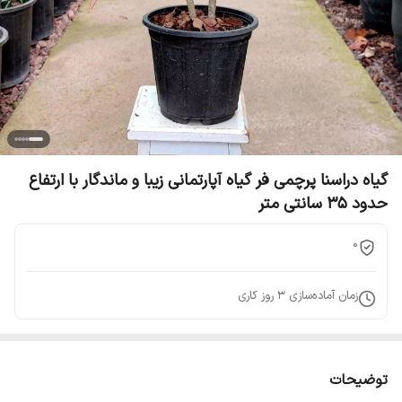
گیاه دراسنا پرچمی فر گیاه آپارتمانی زیبا و ماندگار با ارتفاع
حدود 35 سانتی متر
0
زمان آماده‌سازی
3
روز کاری
توضیحات