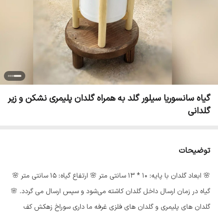
گیاه سانسوریا سیلور گلد به همراه گلدان پلیمری نشکن و زیر
گلدانی
توضیحات
🌸 ابعاد گلدان با پایه: 10 * 13 سانتی متر 🌸 ارتفاع گیاه: 15 سانتی متر 🌸
گیاه در زمان ارسال داخل گلدان کاشته می‌شود و سپس ارسال می گردد‌. 🌸
گلدان های پلیمری و گلدان های فلزی غرفه ما داری سوراخ زهکش کف