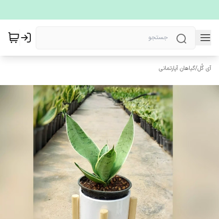
آی گُل
/
گیاهان آپارتمانی