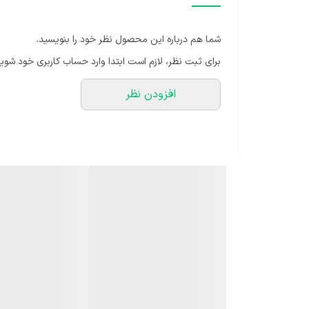
حد گرم شد، بهتر است از روش غبار پاشی اطراف گیاه استفاده
بهتر است از کود های عمومی، کود npk با نسبت 10-10-10 و کود های مخصوص این گیاه استفاده کنید.
شما هم درباره این محصول نظر خود را بنویسید.
برای ثبت نظر، لازم است ابتدا وارد حساب کاربری خود شوید
افزودن نظر