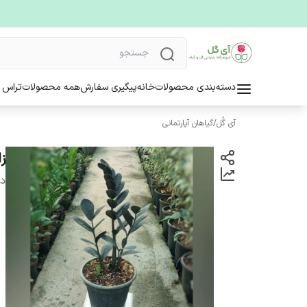
دسته‌بندی محصولات
خانه
پیگیری سفارش
همه محصولات
تراس 
آی گُل
/
گیاهان آپارتمانی
زا
دس