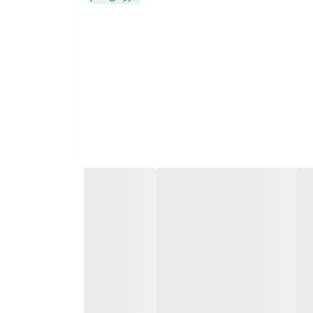
ند. اگر بخواهید گل شما، یک رشد خوب و سریع داشته باشد،