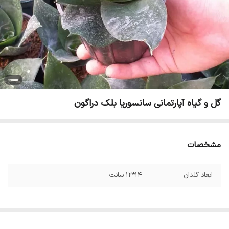
گل و گیاه آپارتمانی سانسوریا بلک دراگون
مشخصات
ابعاد گلدان
14*12 سانت