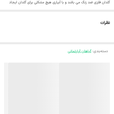
گلدان فلزی ضد زنگ می باشد و با آبیاری هیچ مشکلی برای گلدان ایجاد
نمی‌شود. پایه گلدان فلزی می باشد با بهترین کیفیت و رنگ ثابت. جنس
گلدان درجه یک و برای یک عمر سالم می ماند. 🍃ارسال گل با گلدان داخل
نظرات
تصویر به سراسر کشور . 🍃ارسال به درب منزل مشتری می باشد. 🍃بسته
های ارسالی توسط ما دارای گارانتی می باشند و کوچکترین مشکلی برای
بسته ارسالی بوجود نخواهد آمد با اطمینان کامل خرید کنید. 🍃ارسال با
دسته‌بندی
:
گیاهان آپارتمانی
پست خصوصی می باشد، و استفاده از این پست تغییری در هزینه ارسال
برای مشتری بوجود نمیاورد. استفاده از پست خصوصی برای تسریع کردن
فرایند ارسال می باشد. 🍃از زمان ارسال تا تحویل توسط مشتری بسته شما
توسط مدیر غرفه پیگیری می‌شود. 🍃با یکبار خرید مشتری همیشگی ما
خواهید شد لطفا نظرات مشتریان وفادار ما را حتما بخوانید.