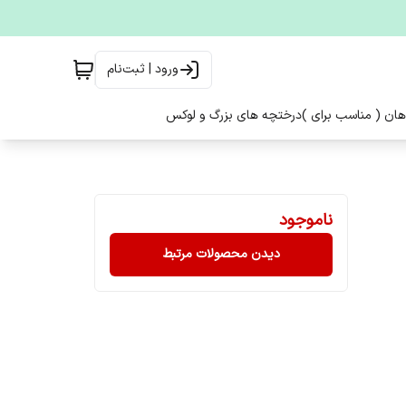
ورود | ثبت‌نام
هان ( مناسب برای )
درختچه های بزرگ و لوکس
ناموجود
دیدن محصولات مرتبط