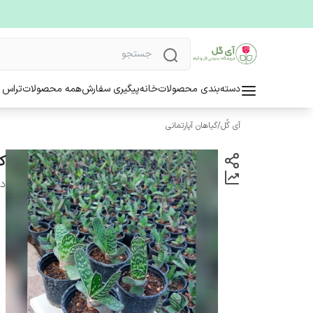
دسته‌بندی محصولات
خانه
پیگیری سفارش
همه محصولات
تراس 
آی گُل
/
گیاهان آپارتمانی
ک
دس