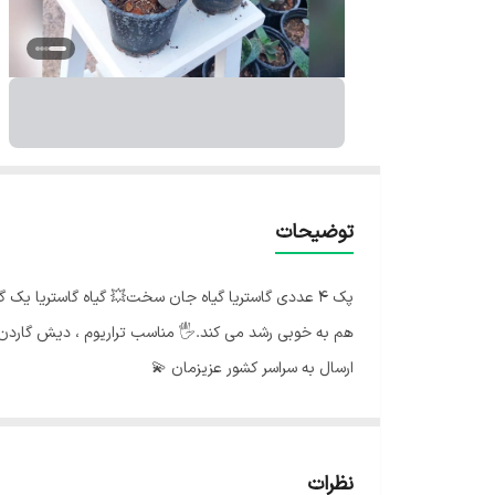
توضیحات
پک ۴ عددی گاستریا گیاه جان سخت💥 گیاه گاستریا یک گی
هم به خوبی رشد می کند.🖐 مناسب تراریوم ، دیش گاردن و 
ارسال به سراسر کشور عزیزمان 💫
نظرات