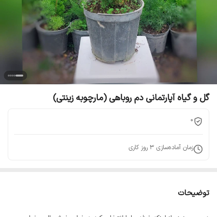
گل و گیاه آپارتمانی دم روباهی (مارچوبه زینتی)
0
زمان آماده‌سازی
3
روز کاری
توضیحات