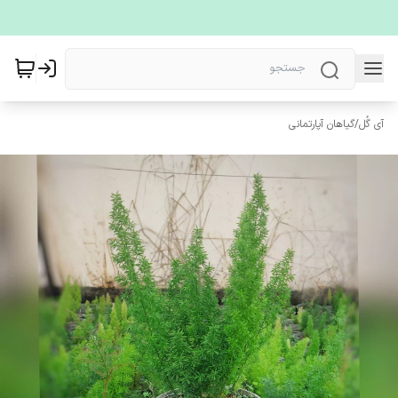
آی گُل
/
گیاهان آپارتمانی