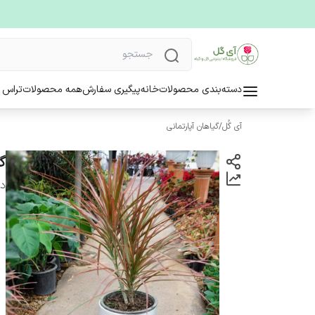
دسته‌بندی محصولات
خانه
پیگیری سفارش
همه محصولات
تراس 
آی گُل
/
گیاهان آپارتمانی
گ
دس