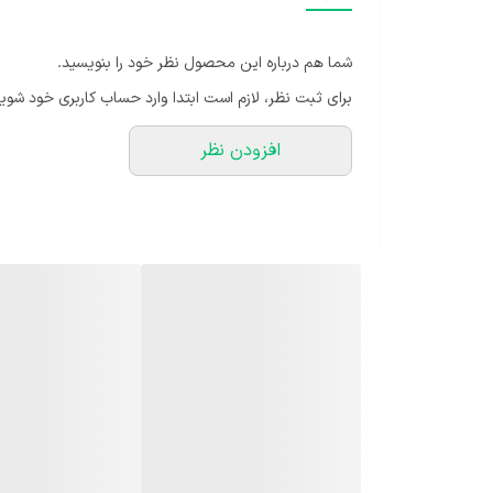
نور عبوری از پرده برای دراسنا مناسب است. مقاومت دراسنا
راسنا به رطوبت متوسط نیاز دارد. در واقع همان رطوبت اتاق
شما هم درباره این محصول نظر خود را بنویسید.
 دمای معمولی اتاق برای نگهداری گل دراسنا مناسب است.
رای ثبت نظر، لازم است ابتدا وارد حساب کاربری خود شوید.
افزودن نظر