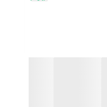
ر عبوری از پرده برای دراسنا مناسب است. مقاومت دراسنا
ا به رطوبت متوسط نیاز دارد. در واقع همان رطوبت اتاق