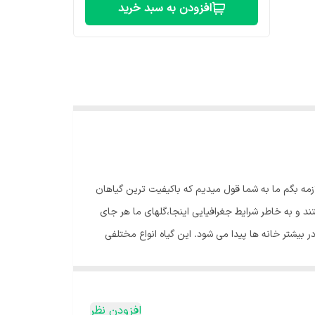
افزودن به سبد خرید
همه لازمه بگم ما به شما قول میدیم که باکیفیت ترین گیاهان
 و به خاطر شرایط جغرافیایی اینجا،گلهای ما هر جای
 بیشتر خانه ها پیدا می شود. این گیاه انواع مختلفی
ند.🌿 آبیاری گیاه دراسنا : 💧 آبیاری دراسنا کامپکت یکی
از مواردی است که باید به آن توجه ویژه داشته باشید. هم آبیاری کم و هم آبیاری زیاد مشکلاتی را برای گیاه به وجود می آورد. بهترین زمان آبیاری دراسنا کامپکت وقتی است که 3-4 سانتی متر رویی
ب گیاه دراسنا :🌞 دراسنا کامپکت از جمله گیاهانی است
افزودن نظر