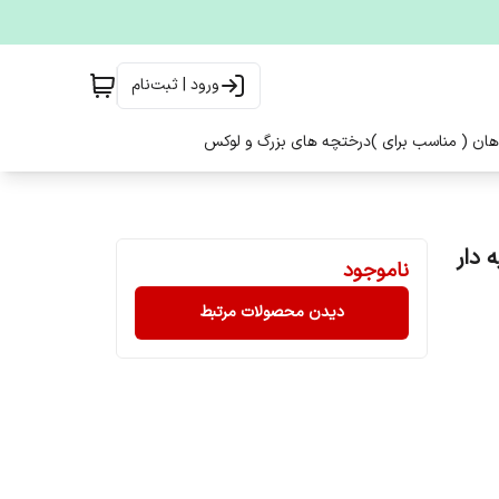
ورود | ثبت‌نام
هان ( مناسب برای )
درختچه های بزرگ و لوکس
 دار
ناموجود
دیدن محصولات مرتبط