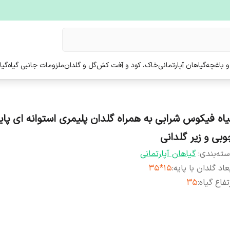
و باغچه
گیاهان آپارتمانی
خاک، کود و آفت کش
گل و گلدان
ملزومات جانبی گیاه
گیا
یاه فیکوس شرابی به همراه گلدان پلیمری استوانه ای پایه
وبی و زیر گلدانی
ته‌بندی
:
گیاهان آپارتمانی
عاد گلدان با پایه
:
15*35
تفاع گیاه
:
35