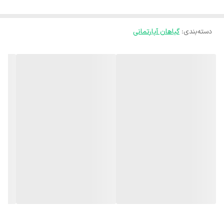
سانسوریا جز گیاهان مقاوم به کم نوری می باشد که حتی در سایه و یا نور
دسته‌بندی
:
گیاهان آپارتمانی
های مصنوعی مانند لامپ های رشد به خوبی دوام می آورد. آبیاری مناسب
سانسوریا :🌧 سانسوریا جز گیاهان مقاوم به کم آبی میباشد و آبیاری بیش
از حد ، سبب پوسیدگی ریشه ها و در نتیجه شل شدن و گندیدگی برگ های
آن میشود. دما مناسب سانسوریا :🌡 این گیاه با توجه به زیستگاه اصلی
خود، هوای گرم را ترجیح میدهد و جز گیاهان مقاوم به گرما است یعنی
دمایی بین 15 الی 30 درجه سانتی گراد را به عنوان دمای ایده آل خود
انتخاب میکند. رطوبت مناسب سانسوریا :🌧 به طور کلی این گیاه به
رطوبت زیادی احتیاج ندارد و جز گیاهان مقاوم به خشکی به حساب می آید
. کود مناسب سانسوریا :⚡️ کود عمومی گیاهان آپارتمانی، کود NPK با نسبت
10-10-10 و کود های مخصوص سانسوریا استفاده کنید.